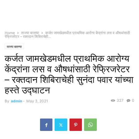
Home
ताज्या बातम्या
कर्जत जामखेडमधील प्राथमिक आरोग्य केंद्रांना लस व औषधांसाठी
रेफ्रिजरेटर – रक्तदान शिबिराचेही...
ताज्या बातम्या
कर्जत जामखेडमधील प्राथमिक आरोग्य
केंद्रांना लस व औषधांसाठी रेफ्रिजरेटर
– रक्तदान शिबिराचेही सुनंदा पवार यांच्या
हस्ते उद्घाटन
327
0
By
admin
-
May 3, 2021