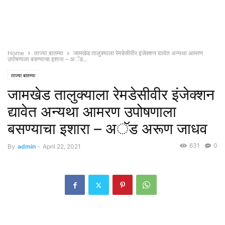
Home
ताज्या बातम्या
जामखेड तालुक्याला रेमडेसीवीर इंजेक्शन द्यावेत अन्यथा आमरण
उपोषणाला बसण्याचा इशारा – अॅड...
ताज्या बातम्या
जामखेड तालुक्याला रेमडेसीवीर इंजेक्शन
द्यावेत अन्यथा आमरण उपोषणाला
बसण्याचा इशारा – अॅड अरूण जाधव
631
0
By
admin
-
April 22, 2021