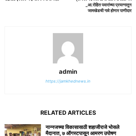
_आ.रोहित पवारांच्या प्रयत्नातून
जामखेडची गावे होणार पाणीदार
admin
https://jamkhednews.in
RELATED ARTICLES
नान्नजच्या विकासासाठी शहाजीराजे भोसले
मैदानात, ७ ऑगस्टपासून आमरण उपोषण