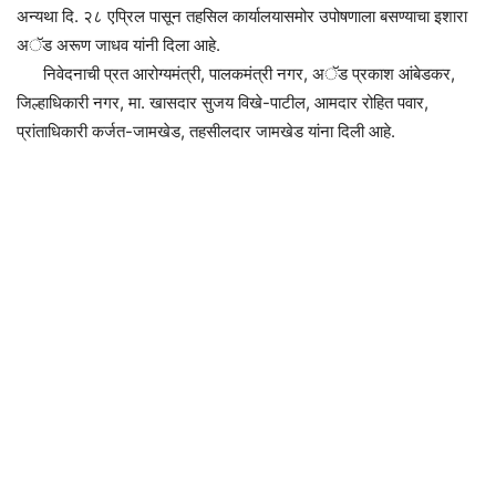
अन्यथा दि. २८ एप्रिल पासून तहसिल कार्यालयासमोर उपोषणाला बसण्याचा इशारा
अॅड अरूण जाधव यांनी दिला आहे.
निवेदनाची प्रत आरोग्यमंत्री, पालकमंत्री नगर, अॅड प्रकाश आंबेडकर,
जिल्हाधिकारी नगर, मा. खासदार सुजय विखे-पाटील, आमदार रोहित पवार,
प्रांताधिकारी कर्जत-जामखेड, तहसीलदार जामखेड यांना दिली आहे.