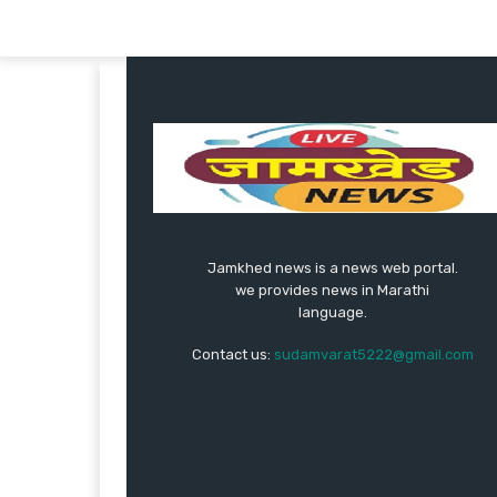
Jamkhed news is a news web portal.
we provides news in Marathi
language.
Contact us:
sudamvarat5222@gmail.com