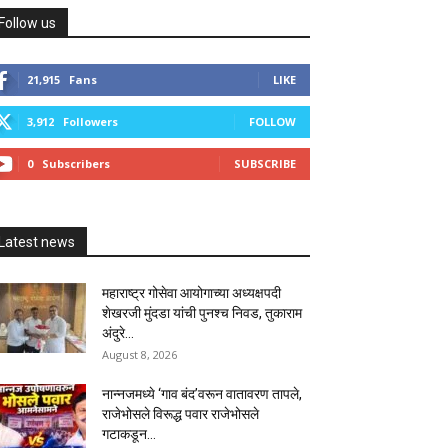
Follow us
21,915
Fans
LIKE
3,912
Followers
FOLLOW
0
Subscribers
SUBSCRIBE
Latest news
महाराष्ट्र गोसेवा आयोगाच्या अध्यक्षपदी
शेखरजी मुंदडा यांची पुनश्च निवड, तुकाराम
अंदुरे...
August 8, 2026
नान्नजमध्ये ‘गाव बंद’वरून वातावरण तापले,
राजेभोसले विरूद्ध पवार राजेभोसले
गटाकडून...