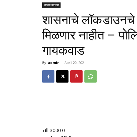
ताज्या बातम्या
शासनाचे लाॅकडाउनचे 
मिळणार नाहीत – पोलि
गायकवाड
By
admin
-
April 20, 2021
3000
0