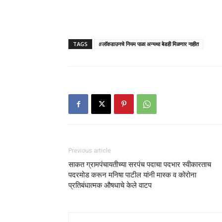
TAGS
#लाॅकडाउनचे नियम पाळा अन्यथा बेडही मिळणार नाहीत
Previous article
साकत ग्रामपंचायतीच्या सरपंच पदाचा पदभार स्वीकारताच
पदरमोड करून मनिषा पाटील यांनी मास्क व कोरोना
प्रतिबंधात्मक औषधाचे केले वाटप