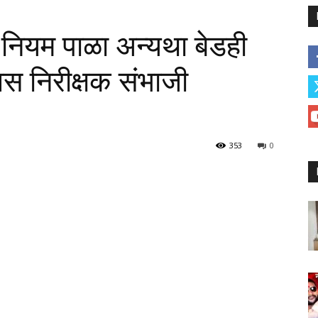
नियम पाळा अन्यथा बेडही
स निरीक्षक संभाजी
353
0