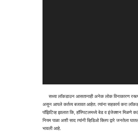
सध्या लाॅकडाउन आसतानाही अनेक लोक विनाकारण रस्त्यावर 
असुन आपले कर्तव्य बजावत आहेत. त्यांना सहकार्य करा लाॅक
पाॅझिटिव्ह झालात कि, हाॅस्पिटलमध्ये बेड व इंजेक्शन मिळणे
नियम पाळा अशी साद त्यांनी व्हिडिओ क्लिप द्वारे जनतेला घा
भावली आहे.