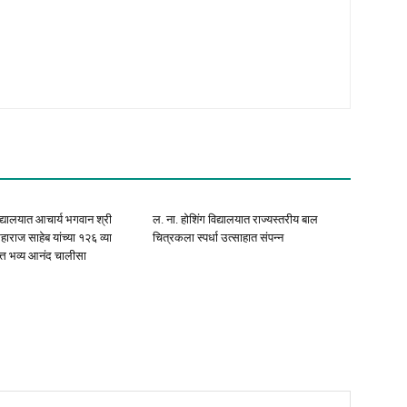
िद्यालयात आचार्य भगवान श्री
ल. ना. होशिंग विद्यालयात राज्यस्तरीय बाल
राज साहेब यांच्या १२६ व्या
चित्रकला स्पर्धा उत्साहात संपन्न
त्त भव्य आनंद चालीसा