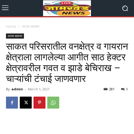
Home
ताज्या बातम्या
ताज्या बातम्या
साकत परिसरातील वनक्षेत्र व गायरान
क्षेत्राला लागलेल्या आगीत साठ हेक्टर
क्षेत्रावरील गवत व झाडे बेचिराख –
चाऱ्यांची टंचाई जाणवणार
By
admin
-
March 1, 2021
281
0