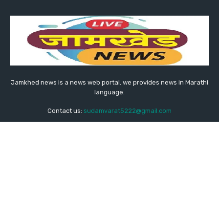
Jamkhed news is a news web portal. we provides news in Marathi
language.
Contact us:
sudamvarat5222@gmail.com