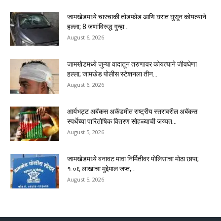
जामखेडमध्ये चारचाकी तोडफोड आणि घरात घुसून कोयत्याने
हल्ला; 8 जणांविरुद्ध गुन्हा...
August 6, 2026
जामखेडमध्ये जुन्या वादातून तरुणावर कोयत्याने जीवघेणा
हल्ला; जामखेड पोलीस स्टेशनला तीन...
August 6, 2026
आर्यभट्ट अबॅकस अकॅडमीत राष्ट्रीय स्तरावरील अबॅकस
स्पर्धेच्या पारितोषिक वितरण सोहळ्याची जय्यत...
August 5, 2026
जामखेडमध्ये बनावट मावा निर्मितीवर पोलिसांचा मोठा छापा;
१.०६ लाखांचा मुद्देमाल जप्त,...
August 5, 2026