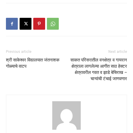
Previous article
Next article
श्री साकेश्वर विद्यालयात जंतनाशक
साकत परिसरातील वनक्षेत्र व गायरान
गोळ्याचे वाटप
क्षेत्राला लागलेल्या आगीत साठ हेक्टर
क्षेत्रावरील गवत व झाडे बेचिराख –
चाऱ्यांची टंचाई जाणवणार