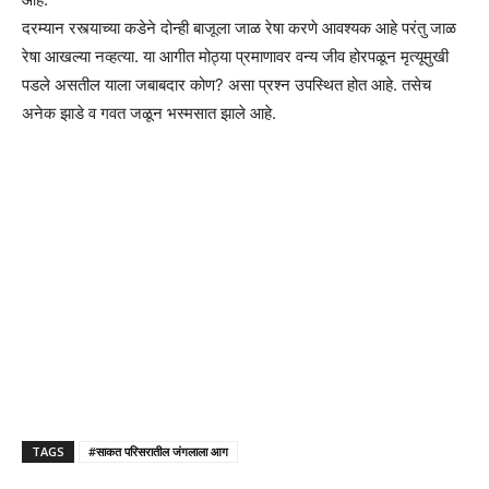
दरम्यान रस्त्याच्या कडेने दोन्ही बाजूला जाळ रेषा करणे आवश्यक आहे परंतु जाळ
रेषा आखल्या नव्हत्या. या आगीत मोठ्या प्रमाणावर वन्य जीव होरपळून मृत्यूमुखी
पडले असतील याला जबाबदार कोण? असा प्रश्न उपस्थित होत आहे. तसेच
अनेक झाडे व गवत जळून भस्मसात झाले आहे.
TAGS
#साकत परिसरातील जंगलाला आग