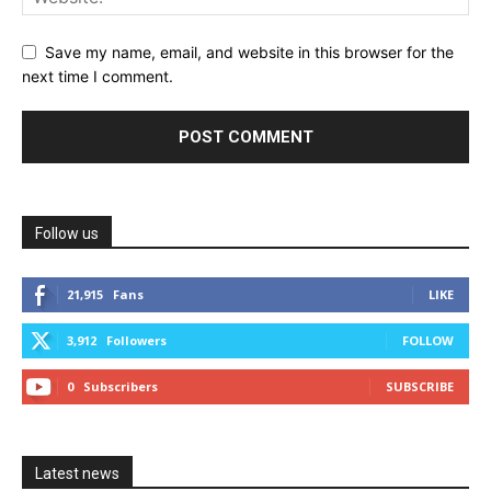
Save my name, email, and website in this browser for the
next time I comment.
Follow us
21,915
Fans
LIKE
3,912
Followers
FOLLOW
0
Subscribers
SUBSCRIBE
Latest news