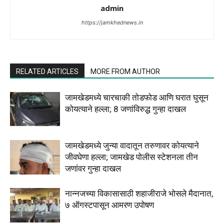
admin
https://jamkhednews.in
RELATED ARTICLES
MORE FROM AUTHOR
जामखेडमध्ये चारचाकी तोडफोड आणि घरात घुसून
कोयत्याने हल्ला; 8 जणांविरुद्ध गुन्हा दाखल
जामखेडमध्ये जुन्या वादातून तरुणावर कोयत्याने
जीवघेणा हल्ला; जामखेड पोलीस स्टेशनला तीन
जणांवर गुन्हा दाखल
नान्नजच्या विकासासाठी शहाजीराजे भोसले मैदानात,
७ ऑगस्टपासून आमरण उपोषण