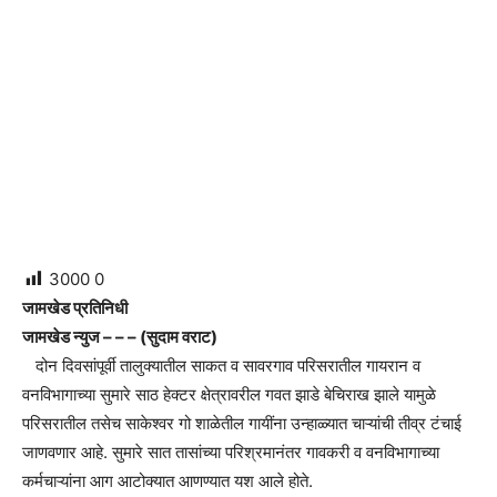
3000
0
जामखेड प्रतिनिधी
जामखेड न्युज – – – (सुदाम वराट)
दोन दिवसांपूर्वी तालुक्यातील साकत व सावरगाव परिसरातील गायरान व
वनविभागाच्या सुमारे साठ हेक्टर क्षेत्रावरील गवत झाडे बेचिराख झाले यामुळे
परिसरातील तसेच साकेश्वर गो शाळेतील गायींना उन्हाळ्यात चाऱ्यांची तीव्र टंचाई
जाणवणार आहे. सुमारे सात तासांच्या परिश्रमानंतर गावकरी व वनविभागाच्या
कर्मचाऱ्यांना आग आटोक्यात आणण्यात यश आले होते.