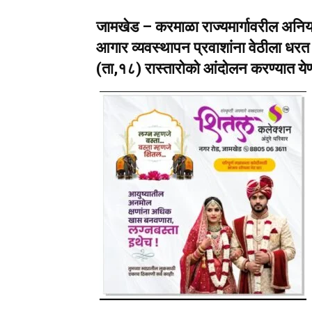
जामखेड – करमाळा राज्यमार्गावरील अन
आगार व्यवस्थापन प्रवाशांना वेठीला धरत अस
(ता,१८) रास्तारोको आंदोलन करण्यात ये