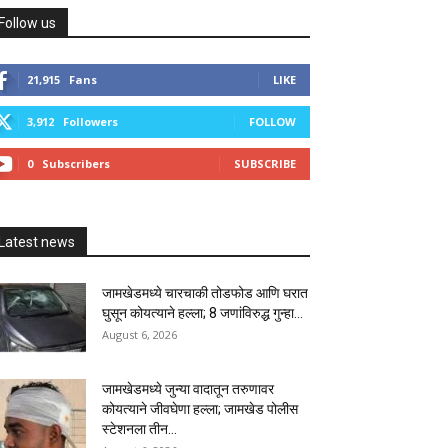
Follow us
21,915
Fans
LIKE
3,912
Followers
FOLLOW
0
Subscribers
SUBSCRIBE
Latest news
जामखेडमध्ये चारचाकी तोडफोड आणि घरात
घुसून कोयत्याने हल्ला; 8 जणांविरुद्ध गुन्हा...
August 6, 2026
जामखेडमध्ये जुन्या वादातून तरुणावर
कोयत्याने जीवघेणा हल्ला; जामखेड पोलीस
स्टेशनला तीन...