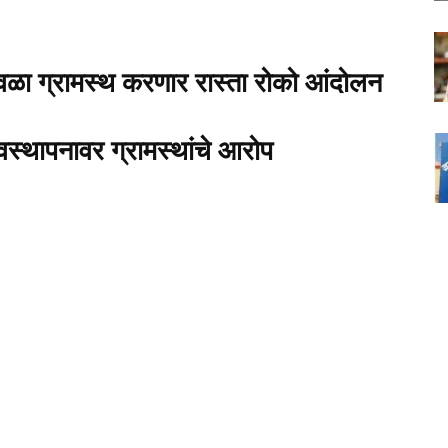
ळा ग्रामस्थ करणार रास्ता रोको आंदोलन
्थापनावर ग्रामस्थांचे आरोप