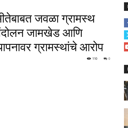
ीतेबाबत जवळा ग्रामस्थ
आंदोलन जामखेड आणि
ापनावर ग्रामस्थांचे आरोप
110
0