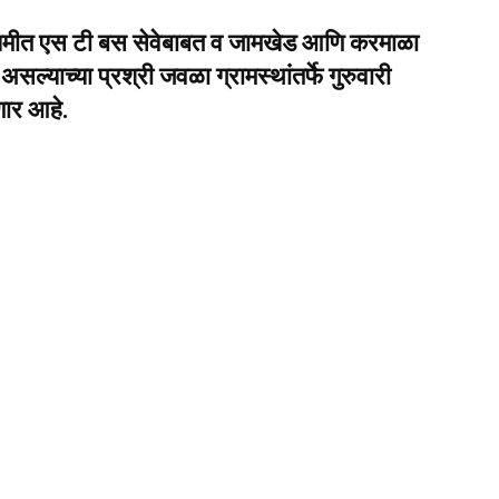
ियमीत एस टी बस सेवेबाबत व जामखेड आणि करमाळा
ल्याच्या प्रश्री जवळा ग्रामस्थांतर्फे गुरुवारी
णार आहे.