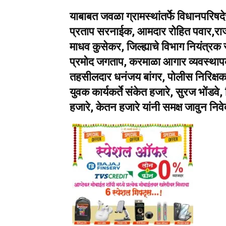
याबाबत जवळा ग्रामस्थांतर्फे विधानपरिषदेच
प्रताप सरनाईक, आमदार रोहित पवार,राज्
माधव कुसेकर, जिल्ह्याचे विभाग नियंत्रक
प्रमोद जगताप, करमाळा आगार व्यवस्थाप
तहसीलदार धनंजय बांगर, पोलीस निरिक्षक
युवक कार्यकर्ते संकेत हजारे, सुरज भोंडवे
हजारे, केतन हजारे यांनी समक्ष जावुन निव