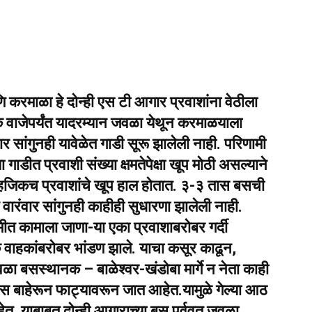
 करमाळा हे दोन्ही एस टी आगार प्रवाशांना वेठीला
वाजेपर्यंत यादरम्यान जवळा येथून करमाळयाला
 सांगुनही यावेळेत गाडी सूरू झालेली नाही. परिणामी
ाडीत प्रवाशी संख्या क्षमतेपेक्षा खूप मोठी असल्याने
ाहजिकच प्रवाशांचे खूप हाल होतात. ३-३ तास बसची
 वारंवार सांगुनही काहीही सुधारणा झालेली नाही.
यमीत कामाला जाणा-या एका प्रवाशाबरोबर गर्दी
 वाहकांबरोबर भांडण झाले. याचा कसूर काढून,
बसस्थानक – बाळेश्वर-खंडोबा मार्गे न नेता काही
बाहेरून फाट्यावरून जात आहेत.यामुळे गेल्या आठ
ेत. याबाबत दोन्ही आगाराच्या बस पुर्ववत जवळा