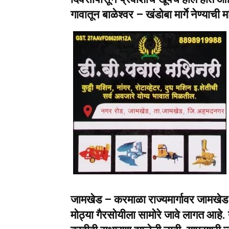
गावातून बाळेश्वर – खंडोबा मार्गे नेण्याची
जामखेड – करमाळा राज्यमार्गावर जामखेड 
मोठ्या गैरसोयीला सामोरे जावे लागत आहे. य