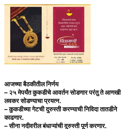
आजच्या बैठकीतील निर्णय
– २५ मेपर्यंत कुकडीचे आवर्तन सोडणार परंतु ते आणखी
लवकर सोडण्याचा प्रयत्न.
– कुकडीच्या गेटची दुरुस्ती करण्याची निविदा तातडीने
काढणार.
– सीना नदीवरील बंधाऱ्यांची दुरुस्ती पूर्ण करणार.