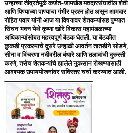
उन्हाच्या तीव्रतेमुळे कर्जत-जामखेड मतदारसंघातील शेती
आणि पिण्याच्या पाण्याचा गंभीर प्रश्न होत असून आमदार
रोहित पवार यांनी आज या विषयावर शेतकऱ्यांसह पुण्यात
सिंचन भवन येथे कृष्णा खोरे विकास महामंडळाच्या
अधिकाऱ्यांसोबत महत्त्वपूर्ण बैठक घेतली. या बैठकीत
कुकडी प्रकल्पाचे दुसरे उन्हाळी आवर्तन तातडीने सोडणे,
सीना व विंचरणा नदीवरील बंधारे आणि तलावांची दुरुस्ती
करणे, तसेच शेतकऱ्यांचे झालेले नुकसान रोखण्यासाठी
आवश्यक उपाययोजनांवर सविस्तर चर्चा करण्यात आली.