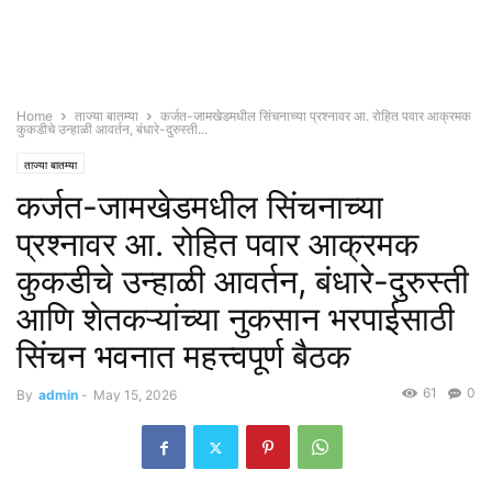
Home
ताज्या बातम्या
कर्जत-जामखेडमधील सिंचनाच्या प्रश्नावर आ. रोहित पवार आक्रमक
कुकडीचे उन्हाळी आवर्तन, बंधारे-दुरुस्ती...
ताज्या बातम्या
कर्जत-जामखेडमधील सिंचनाच्या
प्रश्नावर आ. रोहित पवार आक्रमक
कुकडीचे उन्हाळी आवर्तन, बंधारे-दुरुस्ती
आणि शेतकऱ्यांच्या नुकसान भरपाईसाठी
सिंचन भवनात महत्त्वपूर्ण बैठक
61
0
By
admin
-
May 15, 2026