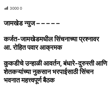
3000
0
जामखेड न्युज – – – – –
कर्जत-जामखेडमधील सिंचनाच्या प्रश्नावर
आ. रोहित पवार आक्रमक
कुकडीचे उन्हाळी आवर्तन, बंधारे-दुरुस्ती आणि
शेतकऱ्यांच्या नुकसान भरपाईसाठी सिंचन
भवनात महत्त्वपूर्ण बैठक