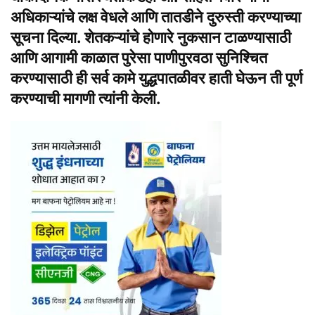
अधिकाऱ्यांचे लक्ष वेधले आणि तातडीने दुरुस्ती करण्याच्या
सूचना दिल्या. शेतकऱ्यांचे होणारे नुकसान टाळण्यासाठी
आणि आगामी काळात पुरेसा पाणीपुरवठा सुनिश्चित
करण्यासाठी ही सर्व कामे युद्धपातळीवर हाती घेऊन ती पूर्ण
करण्याची मागणी त्यांनी केली.