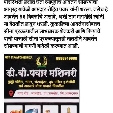
परिस्थिती लक्षात घेता त्यापूर्वीच आवर्तन सोडण्याचा
आग्रह यावेळी आमदार रोहित पवार यांनी धरला. तसेच हे
आवर्तन ३६ दिवसांचे असावे, अशी ठाम मागणीही त्यांनी
या बैठकीत लावून धरली. कुकडीच्या आवर्तनासोबतच
सीना प्रकल्पातील लाभधारक शेतकरी आणि पिण्याचे
पाणी यासाठी सीना प्रकल्पातूनही तातडीने आवर्तन
सोडण्याची मागणी यावेळी करण्यात आली.