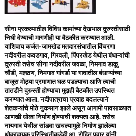
सीना प्रकल्पातील विविध कामांच्या देखभाल दुरुस्तीसाठी
निधी देण्याची मागणीही या बैठकीत करण्यात आली.
याशिवाय कर्जत-जामखेड मतदारसंघातील विंचरणा
नदीवरील कवडगाव, गिरवली, पिंपरखेड येथील बंधाऱ्यांची
दुरुस्ती तसेच सीना नदीवरील जवळा, निमगाव डाकू,
चौंडी, मलठण, निमगाव गांगर्डा या गावातील बंधाऱ्यांच्या
बाजूस मोठ्या प्रमाणात घळ पडल्याचा आणि त्याची
तातडीने दुरुस्ती होण्याचा मुद्दाही बैठकीत उपस्थित
करण्यात आला. नदीपात्राचा प्रवाह बदलल्याने
शेतकऱ्यांचे मोठे नुकसान झाले असून आगामी पावसाळ्यात
आणखी धोका निर्माण होण्याची शक्यता आहे. तसेच
नायगाव येथील सांडवा खचल्यामुळे निर्माण झालेल्या
धोकादायक परिस्थितीकडेही आ. रोहित पवार यांनी