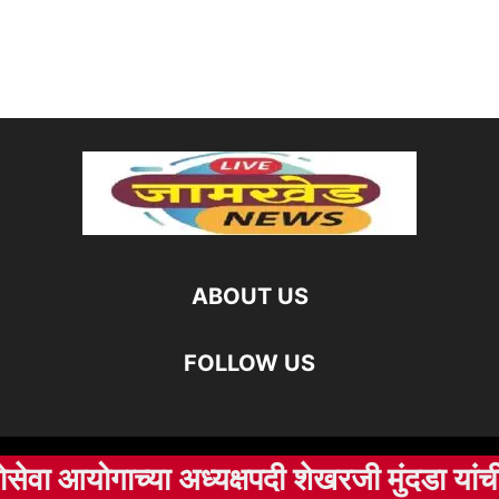
ABOUT US
FOLLOW US
योगाच्या अध्यक्षपदी शेखरजी मुंदडा यांची पुनश्च
©