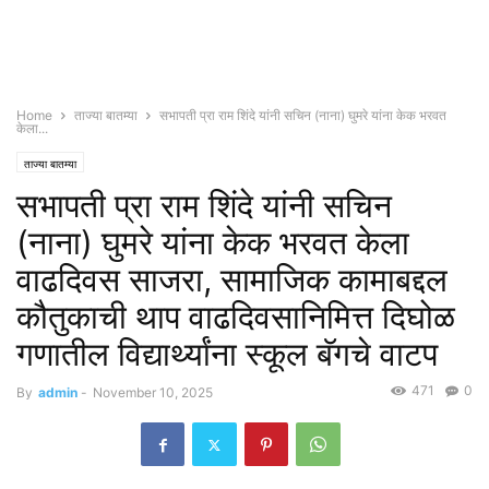
Home
ताज्या बातम्या
सभापती प्रा राम शिंदे यांनी सचिन (नाना) घुमरे यांना केक भरवत
केला...
ताज्या बातम्या
सभापती प्रा राम शिंदे यांनी सचिन
(नाना) घुमरे यांना केक भरवत केला
वाढदिवस साजरा, सामाजिक कामाबद्दल
कौतुकाची थाप वाढदिवसानिमित्त दिघोळ
गणातील विद्यार्थ्यांना स्कूल बॅगचे वाटप
471
0
By
admin
-
November 10, 2025