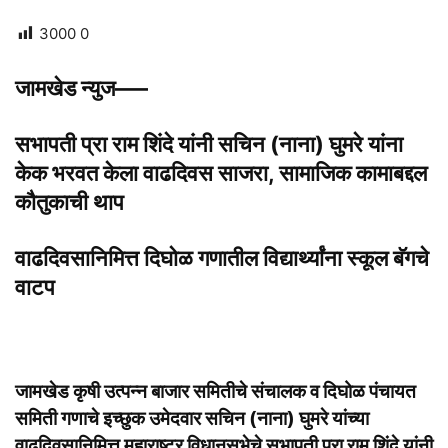
3000
0
जामखेड न्युज—–
सभापती प्रा राम शिंदे यांनी सचिन (नाना) घुमरे यांना
केक भरवत केला वाढदिवस साजरा, सामाजिक कामाबद्दल
कौतुकाची थाप
वाढदिवसानिमित्त दिघोळ गणातील विद्यार्थ्यांना स्कूल बॅगचे
वाटप
जामखेड कृषी उत्पन्न बाजार समितीचे संचालक व दिघोळ पंचायत
समिती गणाचे इच्छुक उमेदवार सचिन (नाना) घुमरे यांच्या
वाढदिवसानिमित्त महाराष्ट्र विधानसभेचे सभापती प्रा राम शिंदे यांनी