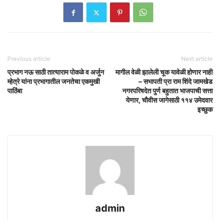
Previous article
Next article
प्रभाग नऊ साठी तात्याराम पोकळे व अर्जुन
मागील वेळी झालेली चूक यावेळी होणार नाही
म्हेत्रे यांना प्रभागातील जनतेचा एकमुखी
– सभापती प्रा राम शिंदे जामखेड
पाठिंबा
नगरपरिषदेत पुर्ण बहुतात भाजपाची सत्ता
येणार, चौवीस जागेसाठी ११४ उमेदवार
इच्छुक
admin