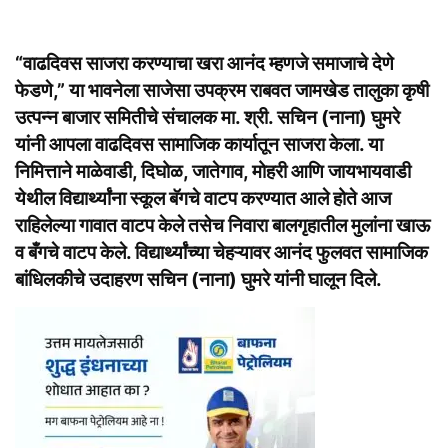
“वाढदिवस साजरा करण्याचा खरा आनंद म्हणजे समाजाचे देणे
फेडणे,” या भावनेला साजेसा उपक्रम राबवत जामखेड तालुका कृषी
उत्पन्न बाजार समितीचे संचालक मा. श्री. सचिन (नाना) घुमरे
यांनी आपला वाढदिवस सामाजिक कार्यातून साजरा केला. या
निमित्ताने माळेवाडी, दिघोळ, जातेगाव, मोहरी आणि जायभायवाडी
येथील विद्यार्थ्यांना स्कूल बॅगचे वाटप करण्यात आले होते
आज
राहिलेल्या गावात वाटप केले तसेच निवारा बालगृहातील मुलांना खाऊ
व बँगचे वाटप केले.
विद्यार्थ्यांच्या चेहऱ्यावर आनंद फुलवत सामाजिक
बांधिलकीचे उदाहरण सचिन (नाना) घुमरे यांनी घालून दिले.