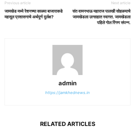
Previous article
Next article
जामखेड मध्ये रेशनच्या काळ्या बाजाराकडे
संत वामनभाऊ महाराज पालखी सोहळयाचे
महसूल प्रशासनाचे अर्थपूर्ण दुर्लक्ष?
जामखेडला उत्साहात स्वागत. जामखेडला
पहिले गोल रिंगण संपन्न.
admin
https://jamkhednews.in
RELATED ARTICLES