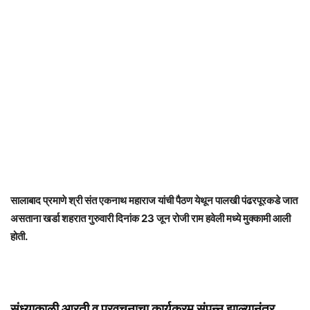
सालाबाद प्रमाणे श्री संत एकनाथ महाराज यांची पैठण येथून पालखी पंढरपूरकडे जात
असताना खर्डा शहरात गुरुवारी दिनांक 23 जून रोजी राम हवेली मध्ये मुक्कामी आली
होती.
संध्याकाळी आरती व प्रवचनाचा कार्यक्रम संपन्न झाल्यानंतर