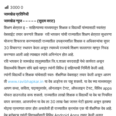
3000
0
जामखेड प्रतिनिधी
जामखेड न्युज – – – – – (सुदाम वराट)
शिक्षण क्षेत्रात इ – साहित्याच्या माध्यमातून शिक्षक व विद्यार्थी यांच्यासाठी स्वतंत्र
वेबसाईट तयार करणारे शिक्षक रवी भापकर यांची राज्यातील शिक्षण क्षेत्रात सुधारणा
योजना शिफारस करण्यासाठी राज्यातील उपक्रमशील शिक्षक व अधिकाऱ्यांचा सुपर
30 विचारगट स्थापन केला असून त्यामध्ये राज्याचे शिक्षण सल्लागार म्हणून निवड
करण्यात आली आहे त्याबद्दल त्यांचे अभिनंदन होत आहे.
रवि भापकर हे जामखेड तालुक्यातील जि.प.शाळा सरदवाड़ी येथे कार्यरत असून
विद्यार्थ्यांचे शिक्षण सोपे व्हावे म्हणून त्यांनी विविध ई सहित्याची निर्मिती केली आहे.
त्यांनी विद्यार्थी व शिक्षक यांचेसाठी स्वतः शैक्षणिक वेबसाइट तयार केली असून आपण
ती
www.ravibhapkar.in
या वेब अड्रेस वर पाहू शकतो. या वेब च्या माध्यमातून
आपण कथा, कविता, पाठ्यपुस्तके, ऑनलाइन टेस्ट, ऑफलाइन टेस्ट, विविध apps
मोफत डाउनलोड करू शकतो. राज्यातील लाखो शिक्षक व विद्यार्थी या वेब चा नियमित
वापर करतात. आजपर्यन्त या वेब ला 30 लाख पेक्षा जास्त भेटी झाल्या असून इतक्या
मोठ्या प्रमाणात वापर होत असलेली ही राज्यातील क्रमांक एक ची शैक्षणिक वेब आहे.
वेब बरोबरच त्यांनी विद्यार्थ्यांसाठी विविध Android Apps तयार केली असून