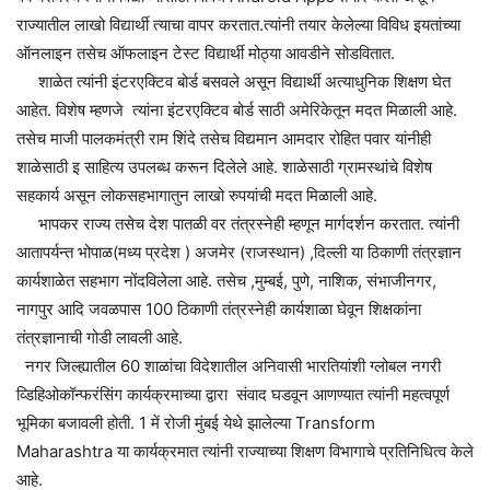
राज्यातील लाखो विद्यार्थी त्याचा वापर करतात.त्यांनी तयार केलेल्या विविध इयतांच्या
ऑनलाइन तसेच ऑफलाइन टेस्ट विद्यार्थी मोठ्या आवडीने सोडवितात.
शाळेत त्यांनी इंटरएक्टिव बोर्ड बसवले असून विद्यार्थी अत्याधुनिक शिक्षण घेत
आहेत. विशेष म्हणजे त्यांना इंटरएक्टिव बोर्ड साठी अमेरिकेतून मदत मिळाली आहे.
तसेच माजी पालकमंत्री राम शिंदे तसेच विद्यमान आमदार रोहित पवार यांनीही
शाळेसाठी इ साहित्य उपलब्ध करून दिलेले आहे. शाळेसाठी ग्रामस्थांचे विशेष
सहकार्य असून लोकसहभागातुन लाखो रुपयांची मदत मिळाली आहे.
भापकर राज्य तसेच देश पातळी वर तंत्रस्नेही म्हणून मार्गदर्शन करतात. त्यांनी
आतापर्यन्त भोपाळ(मध्य प्रदेश ) अजमेर (राजस्थान) ,दिल्ली या ठिकाणी तंत्रज्ञान
कार्यशाळेत सहभाग नोंदविलेला आहे. तसेच ,मुम्बई, पुणे, नाशिक, संभाजीनगर,
नागपुर आदि जवळपास 100 ठिकाणी तंत्रस्नेही कार्यशाळा घेवून शिक्षकांना
तंत्रज्ञानाची गोडी लावली आहे.
नगर जिल्ह्यातील 60 शाळांचा विदेशातील अनिवासी भारतियांशी ग्लोबल नगरी
व्डिहिओकॉन्फरंसिंग कार्यक्रमाच्या द्वारा संवाद घडवून आणण्यात त्यांनी महत्वपूर्ण
भूमिका बजावली होती. 1 में रोजी मुंबई येथे झालेल्या Transform
Maharashtra या कार्यक्रमात त्यांनी राज्याच्या शिक्षण विभागाचे प्रतिनिधित्व केले
आहे.