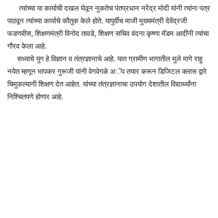
त्यांच्या या कार्याची दखल घेवून नुकतेच पंतप्रधान नरेंद्र मोदी यांनी त्यांना पत्र
पाठवून त्यांच्या कार्याचे कौतुक केले होते. यापुर्वीच माजी मुख्यमंत्री देवेंद्रजी
फडणवीस, शिक्षणमंत्री विनोद तावडे, शिक्षण सचिव वंदना कृष्णा मॅडम आदींनी त्यांचा
गौरव केला आहे.
सध्याचे युग हे विज्ञान व तंत्रज्ञानाचे आहे. यात ग्रामीण भागातील मुले मागे राहू
नयेत म्हणून भापकर गुरूजी यांनी वेगवेगळे अॅप तयार करून डिजिटल क्लास द्वारे
चिमुकल्यानी शिक्षण देत आहेत. यांच्या तंत्रज्ञानाचा उपयोग देशातील विद्यार्थ्यांना
निश्चितपणे होणार आहे.