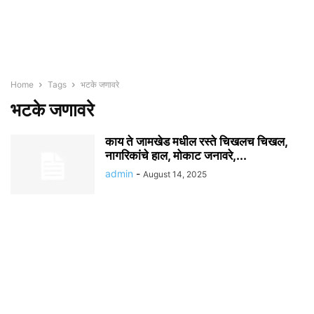
Home
Tags
भटके जणावरे
भटके जणावरे
काय ते जामखेड मधील रस्ते चिखलच चिखल,
नागरिकांचे हाल, मोकाट जनावरे,...
admin
-
August 14, 2025