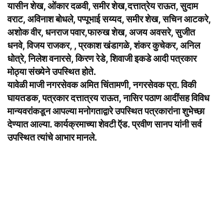
यासीन शेख, ओंकार दळवी, समीर शेख,दत्तात्रेय राऊत, सुदाम
वराट, अविनाश बोधले, पप्पूभाई सय्यद, समीर शेख, सचिन आटकरे,
अशोक वीर, धनराज पवार,फारुख शेख, अजय अवसरे, सुजीत
धनवे, विजय राजकर, , प्रकाश खंडागळे, शंकर कुचेकर, अनिल
धोत्रे, निलेश वनारसे, किरण रेडे, शिवाजी इकडे आदी पत्रकार
मोठ्या संख्येने उपस्थित होते.
यावेळी माजी नगरसेवक अमित चिंतामणी, नगरसेवक प्रा. विकी
घायतडक, पत्रकार दत्तात्रय राऊत, नासिर पठाण आदींसह विविध
मान्यवरांकडून आपल्या मनोगताद्वारे उपस्थित पत्रकारांना शुभेच्छा
देण्यात आल्या. कार्यक्रमाच्या शेवटी ऍड. प्रवीण सानप यांनी सर्व
उपस्थित त्यांचे आभार मानले.