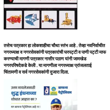
तसेच पत्रकार हा लोकशाहीचा चौथा स्तंभ आहे . तेव्हा नवनिर्वाचीत
नगरध्याक्ष व नगरसेवकांनी पत्रकारांची घरपट्टी व पाणी पट्टी माफ
करण्याची मागणी पत्रकार नासीर पठाण यांनी जामखेड
नगरपरिषदेकडे केली . या मागणीला नगरध्याक्ष प्रांजलताई
चिंतामणी व सर्व नगरसेवकांनी दुजारा दिला.