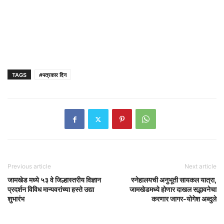
TAGS
#पत्रकार दिन
Previous article
Next article
जामखेड मध्ये ५३ वे जिल्हास्तरीय विज्ञान
स्नेहालयची अनुभूती सायकल यात्रा,
प्रदर्शन विविध मान्यवरांच्या हस्ते उद्या
जामखेडमध्ये होणार दाखल सद्भावनेचा
शुभारंभ
करणार जागर-योगेश अब्दुले