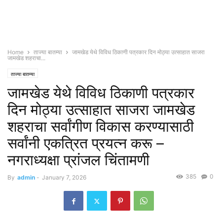
Home
ताज्या बातम्या
जामखेड येथे विविध ठिकाणी पत्रकार दिन मोठ्या उत्साहात साजरा
जामखेड शहराचा...
ताज्या बातम्या
जामखेड येथे विविध ठिकाणी पत्रकार
दिन मोठ्या उत्साहात साजरा जामखेड
शहराचा सर्वांगीण विकास करण्यासाठी
सर्वांनी एकत्रित प्रयत्न करू –
नगराध्यक्षा प्रांजल चिंतामणी
385
0
By
admin
-
January 7, 2026