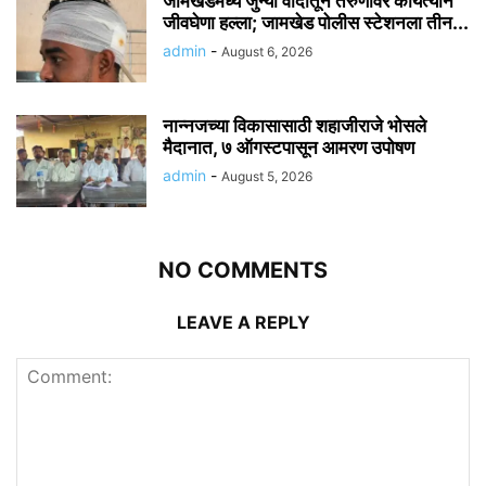
जामखेडमध्ये जुन्या वादातून तरुणावर कोयत्याने
जीवघेणा हल्ला; जामखेड पोलीस स्टेशनला तीन...
admin
-
August 6, 2026
नान्नजच्या विकासासाठी शहाजीराजे भोसले
मैदानात, ७ ऑगस्टपासून आमरण उपोषण
admin
-
August 5, 2026
NO COMMENTS
LEAVE A REPLY